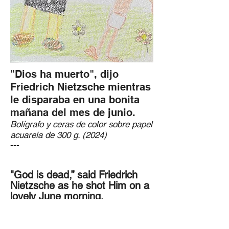
"Dios ha muerto", dijo
Friedrich Nietzsche mientras
le disparaba en una bonita
mañana del mes de junio.
Bolígrafo y ceras de color sobre papel
acuarela de 300 g. (2024)
---
"God is dead,” said Friedrich
Nietzsche as he shot Him on a
lovely June morning.
Ballpoint pen and colored wax on 300
g watercolor paper (2024)