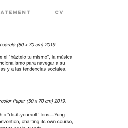
tatement
CV
acuarela (50 x 70 cm)
2019.
e el "háztelo tu mismo", la música
encionalismo para navegar a su
cas y a las tendencias sociales.
color Paper (50 x 70 cm) 2019.
h a “do-it-yourself” lens—Yung
nvention, charting its own course,