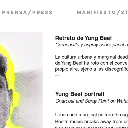
PRENSA/Press
MANIFIESTO/s
Retrato de Yung Beef
Carboncillo y espray sobre papel 
La cultura urbana y marginal desd
de Yung Beef ha roto con el conv
propio aire, ajeno a las discográfi
---
Yung Beef portrait
Charcoal and Spray Paint on Water
Urban and marginal culture throug
Beef’s music breaks away from co