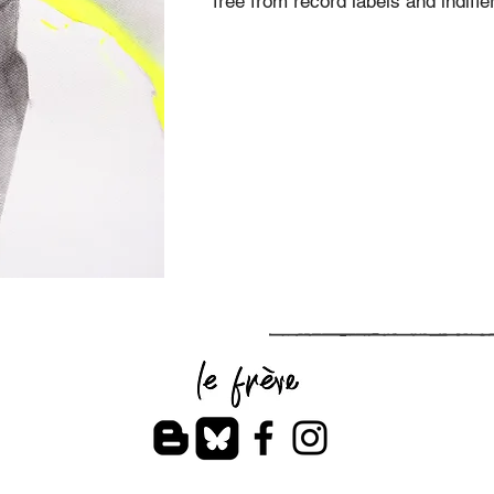
free from record labels and indiffe