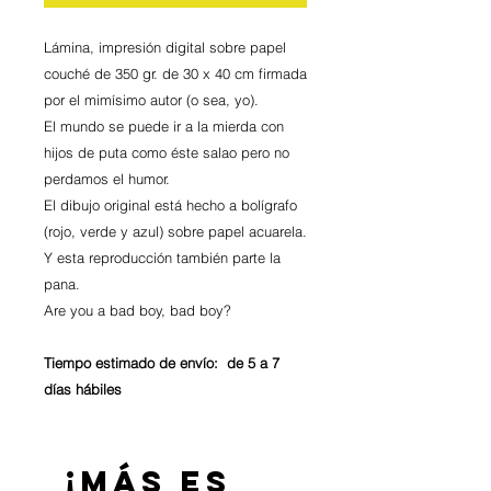
Lámina, impresión digital sobre papel
couché de 350 gr. de 30 x 40 cm firmada
por el mimísimo autor (o sea, yo).
El mundo se puede ir a la mierda con
hijos de puta como éste salao pero no
perdamos el humor.
El dibujo original está hecho a bolígrafo
(rojo, verde y azul) sobre papel acuarela.
Y esta reproducción también parte la
pana.
Are you a bad boy, bad boy?
Tiempo estimado de envío: de 5 a 7
días hábiles
¡Más es