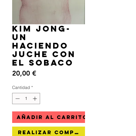
Kim Jong-
Un
haciendo
Juche con
el sobaco
Precio
20,00 €
Cantidad
*
Añadir al carrito
Realizar compra