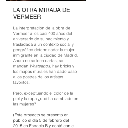
​LA OTRA MIRADA DE
VERMEER​​
La interpretación de la obra de
Vermeer a los casi 400 años del
aniversario de su nacimiento y
trasladada a un contexto social y
geográfico determinado: la mujer
inmigrante en la ciudad de Madrid.
Ahora no se leen cartas, se
mandan
Whatsapps
, hay bricks y
los mapas murales han dado paso
a los postres de los artistas
favoritos.
Pero, exceptuando el color de la
piel y la ropa ¿qué ha cambiado en
las mujeres?
(Este proyecto se presentó en
público el día 5 de febrero del
2015 en Espacio B y contó con el